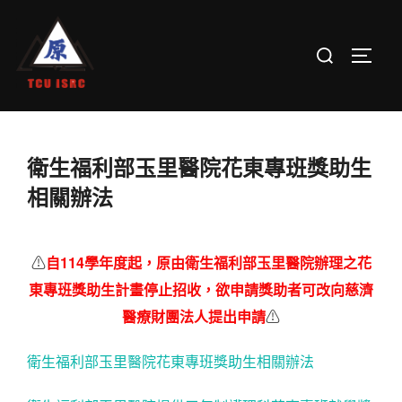
Skip
to
Search
TOGGL
content
for:
衛生福利部玉里醫院花東專班獎助生
相關辦法
⚠
自114學年度起，原由衛生福利部玉里醫院辦理之花
東專班獎助生計畫停止招收，欲申請獎助者可改向慈濟
醫療財團法人提出申請
⚠
衛生福利部玉里醫院花東專班獎助生相關辦法