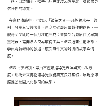
手錶、口袋插筆，這些小巧思能增添專業感，讓觀眾更
信任你的導覽。
在實務演練中，老師以「鎮館之寶──邵族獨木舟」為
例，分享其火燒碳化、再刮除碳層反覆製作的過程，一
艘舟至少耗時一個月才能完成；並提到台灣原住民早期
無鐵器，需向漢人交易取得工具。透過這些生動細節，
學員隨著老師的敘述，感受每件文物背後的故事與情
感。
透過此次培訓，學員不僅增進導覽表達與文化敏感
度，也為未來博物館導覽服務奠定良好基礎，展現原博
館推動校園文化教育的成果。