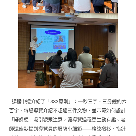
課程中還介紹了「333原則」：一秒三字、三分鐘約六
百字、每場導覽介紹不超過三件文物，並示範如何設計
「疑惑梗」吸引觀眾注意，讓導覽過程更生動有趣。老
師還幽默提到導覽員的服裝小細節——格紋襯衫、指針