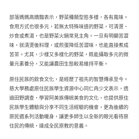
部落媽媽高嬌豔表示，野菜種類型態多樣，各有風味。
食用方式也很多元，若無太特殊味道的野菜，可清燙、
炒食或煮湯，也是野菜火鍋常見主角。一旦有明顯苦澀
味，就清燙後料理，或煎蛋降低苦澀味，也能直接煮成
苦茶。尤其，少樣又多樣化的野菜，既能攝取多元的微
量元素養分，又能讓農田生態較易維持平衡。
原住民族的飲食文化，是經歷了祖先的智慧傳承至今。
慈大學務處原住民族學生資源中心同仁冉少文表示，透
過田野調查，學習阿美族傳統美食的文化，也提供原住
民族學生體驗與分享不同生活經驗的機會，更為後續的
原民週系列活動暖身，讓更多師生以全新的眼光看待原
住民的傳統，達成全民原教的意義。