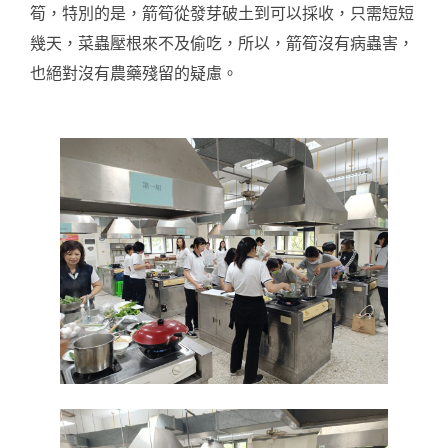
筍，特別的是，箭筍從發芽破土到可以採收，只需短短
幾天，菜蟲壓根來不及偷吃，所以，箭筍沒有病蟲害，
也絕對沒有農藥殘留的疑慮。