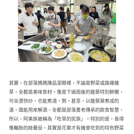
其實，在部落媽媽陳品潔眼裡，不論是野菜或路邊雜
草，全都是美味食材。像是下過雨後的龍葵特別鮮嫩，
可汆燙快炒，也能煮湯、粥。甚至，以龍葵葉煮成的
湯，還能用來解酒，全都是部落耆老傳承的飲食智慧，
所以，阿美族被稱為「吃草的民族」。特別的是，長得
像輪胎的綠番茄，其實是花東才有機會吃到的特色野菜